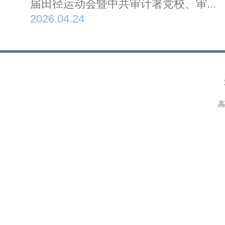
届田径运动会暨中共审计署党校、审...
2026.04.24
高