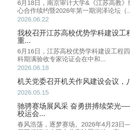
6月18日，南京审计大学&《江苏高教
心合作续约暨2026年第一期润泽论坛（..
2026.06.22
我校召开江苏高校优势学科建设工程
重...
6月16日，江苏高校优势学科建设工程四
科期满验收专家论证会在中和...
2026.06.18
机关党委召开机关作风建设会议，
2026.05.15
驰骋赛场展风采 奋勇拼搏续荣光
校运会...
春风浩荡，逐梦赛场。2026年4月23