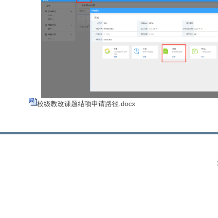
校级教改课题结项申请路径.docx