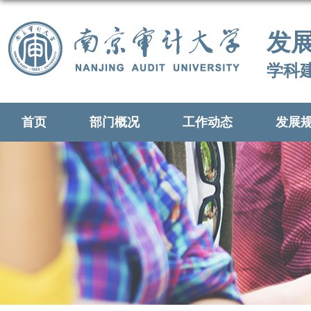
发
学科
首页
部门概况
工作动态
发展